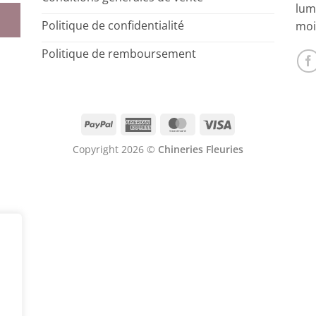
lum
Politique de confidentialité
moi
Politique de remboursement
PayPal
American
MasterCard
Visa
Express
Copyright 2026 ©
Chineries Fleuries