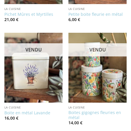
LA CUISINE
LA CUISINE
Pichet Mûres et Myrtilles
Petite boite fleurie en métal
21,00
€
6,00
€
VENDU
VENDU
LA CUISINE
LA CUISINE
Boites gigognes fleuries en
Boite en métal Lavande
métal
16,00
€
14,00
€