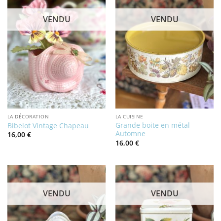
VENDU
VENDU
LA DÉCORATION
LA CUISINE
Grande boite en métal
Bibelot Vintage Chapeau
Automne
16,00
€
16,00
€
VENDU
VENDU