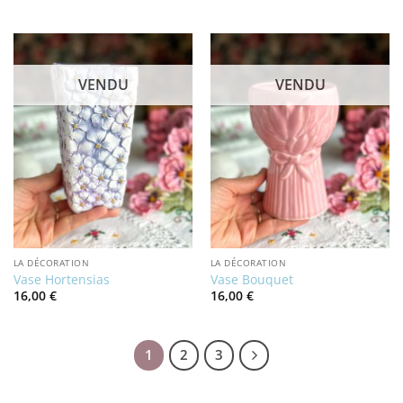
VENDU
VENDU
LA DÉCORATION
LA DÉCORATION
Vase Hortensias
Vase Bouquet
16,00
€
16,00
€
1
2
3