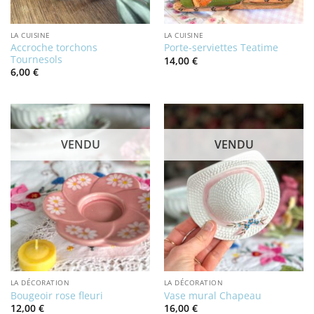
LA CUISINE
LA CUISINE
Accroche torchons
Porte-serviettes Teatime
Tournesols
14,00
€
6,00
€
VENDU
VENDU
LA DÉCORATION
LA DÉCORATION
Bougeoir rose fleuri
Vase mural Chapeau
12,00
€
16,00
€