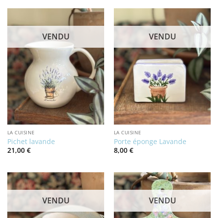
VENDU
VENDU
LA CUISINE
LA CUISINE
Pichet lavande
Porte éponge Lavande
21,00
€
8,00
€
VENDU
VENDU