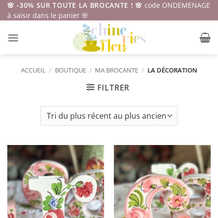
Passer
🌸 -30% SUR TOUTE LA BROCANTE ! 🌸
code ONDEMENAGE
à saisir dans le panier 🌸
au
contenu
ACCUEIL
/
BOUTIQUE
/
MA BROCANTE
/
LA DÉCORATION
FILTRER