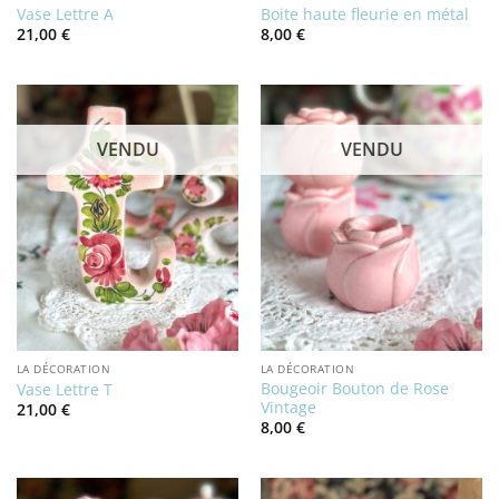
Vase Lettre A
Boite haute fleurie en métal
21,00
€
8,00
€
VENDU
VENDU
LA DÉCORATION
LA DÉCORATION
Bougeoir Bouton de Rose
Vase Lettre T
Vintage
21,00
€
8,00
€