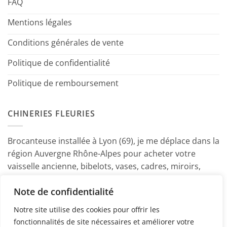
FAQ
Mentions légales
Conditions générales de vente
Politique de confidentialité
Politique de remboursement
CHINERIES FLEURIES
Brocanteuse installée à Lyon (69), je me déplace dans la
région Auvergne Rhône-Alpes pour acheter votre
vaisselle ancienne, bibelots, vases, cadres, miroirs,
luminaires, petits meubles etc. Contactez-moi ! ~
Note de confidentialité
Marine
Notre site utilise des cookies pour offrir les
fonctionnalités de site nécessaires et améliorer votre