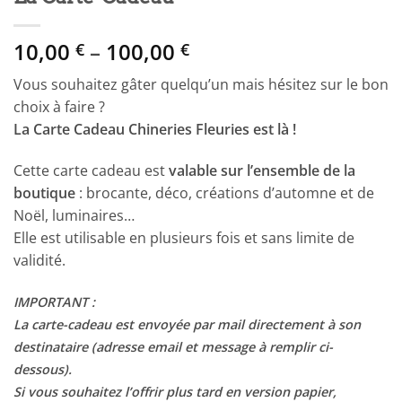
Price
10,00
–
100,00
€
€
range:
Vous souhaitez gâter quelqu’un mais hésitez sur le bon
10,00 €
choix à faire ?
through
La Carte Cadeau Chineries Fleuries est là !
100,00 €
Cette carte cadeau est
valable sur l’ensemble de la
boutique
: brocante, déco, créations d’automne et de
Noël, luminaires…
Elle est utilisable en plusieurs fois et sans limite de
validité.
IMPORTANT :
La carte-cadeau est envoyée par mail directement à son
destinataire (adresse email et message à remplir ci-
dessous).
Si vous souhaitez l’offrir plus tard en version papier,