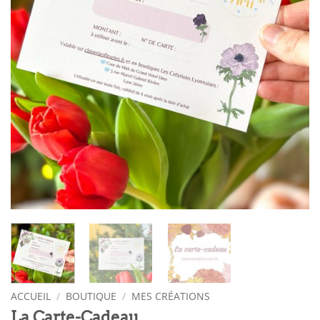
ACCUEIL
/
BOUTIQUE
/
MES CRÉATIONS
La Carte-Cadeau