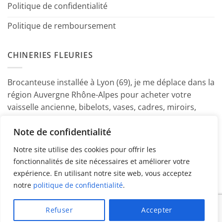
Politique de confidentialité
Politique de remboursement
CHINERIES FLEURIES
Brocanteuse installée à Lyon (69), je me déplace dans la
région Auvergne Rhône-Alpes pour acheter votre
vaisselle ancienne, bibelots, vases, cadres, miroirs,
luminaires, petits meubles etc. Contactez-moi ! ~
Note de confidentialité
Marine
Notre site utilise des cookies pour offrir les
fonctionnalités de site nécessaires et améliorer votre
expérience. En utilisant notre site web, vous acceptez
notre
politique de confidentialité
.
PayPal
American
MasterCard
Visa
Refuser
Accepter
Express
Copyright 2026 ©
Chineries Fleuries