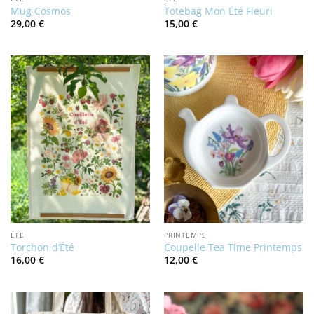
Mug Cosmos
Totebag Mon Été Fleuri
29,00
€
15,00
€
ÉTÉ
PRINTEMPS
Torchon d’Été
Coupelle Tea Time Printemps
16,00
€
12,00
€