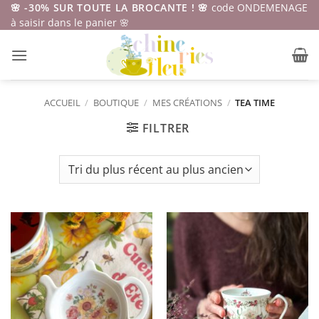
Passer
🌸 -30% SUR TOUTE LA BROCANTE ! 🌸
code ONDEMENAGE
à saisir dans le panier 🌸
au
contenu
ACCUEIL
/
BOUTIQUE
/
MES CRÉATIONS
/
TEA TIME
FILTRER