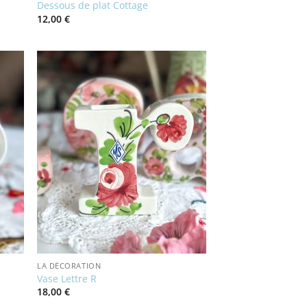
Dessous de plat Cottage
12,00
€
LA DÉCORATION
Vase Lettre R
18,00
€