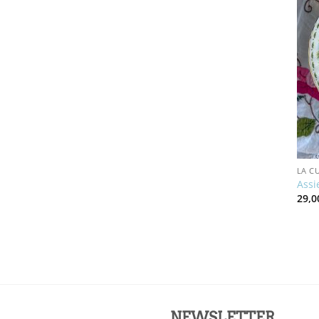
LA CU
Assi
29,
NEWSLETTER