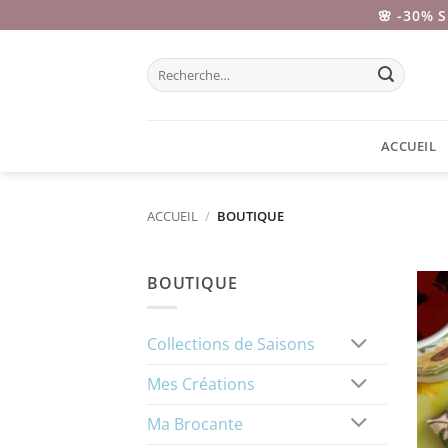
Passer
🌸 -30% 
au
contenu
Recherche
pour :
ACCUEIL
ACCUEIL
/
BOUTIQUE
BOUTIQUE
Collections de Saisons
Mes Créations
Ma Brocante