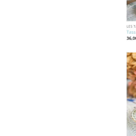
LES 
Tass
36,