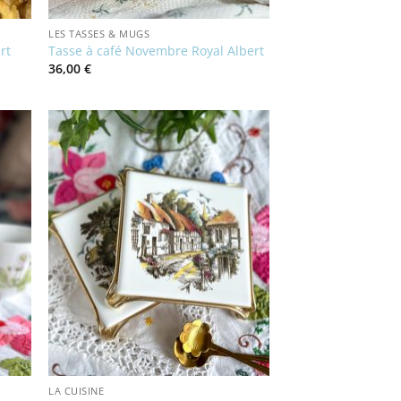
LES TASSES & MUGS
rt
Tasse à café Novembre Royal Albert
36,00
€
LA CUISINE