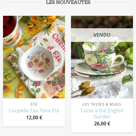
LES NOUVEAUTÉS
VENDU
ÉTÉ
LES TASSES & MUGS
Tasse à thé English
Coupelle Tea Time Été
Garden
12,00
€
26,00
€