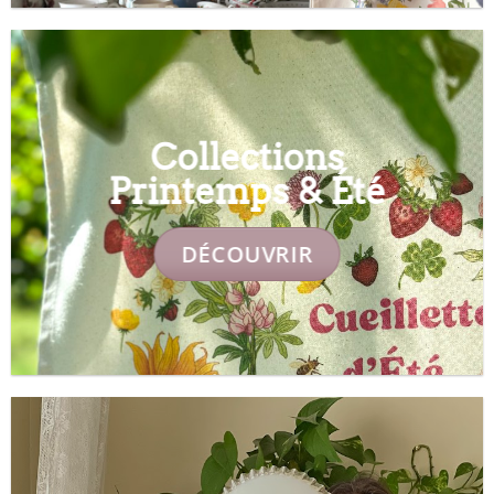
Collections
Printemps & Été
DÉCOUVRIR