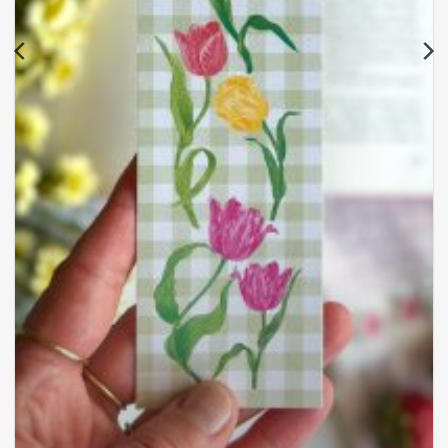
Marque-pages Tulipes
3,00
€