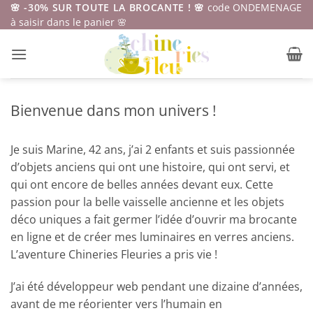
Passer
🌸 -30% SUR TOUTE LA BROCANTE ! 🌸
code ONDEMENAGE
à saisir dans le panier 🌸
au
contenu
Bienvenue dans mon univers !
Je suis Marine, 42 ans, j’ai 2 enfants et suis passionnée
d’objets anciens qui ont une histoire, qui ont servi, et
qui ont encore de belles années devant eux. Cette
passion pour la belle vaisselle ancienne et les objets
déco uniques a fait germer l’idée d’ouvrir ma brocante
en ligne et de créer mes luminaires en verres anciens.
L’aventure Chineries Fleuries a pris vie !
J’ai été développeur web pendant une dizaine d’années,
avant de me réorienter vers l’humain en