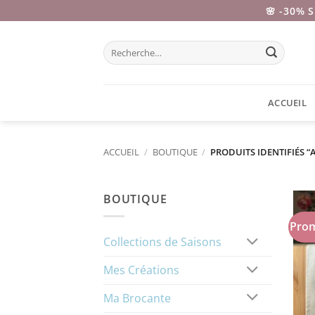
Passer
🌸 -30% 
au
contenu
Recherche
pour :
ACCUEIL
ACCUEIL
/
BOUTIQUE
/
PRODUITS IDENTIFIÉS 
BOUTIQUE
Prom
Collections de Saisons
Mes Créations
Ma Brocante