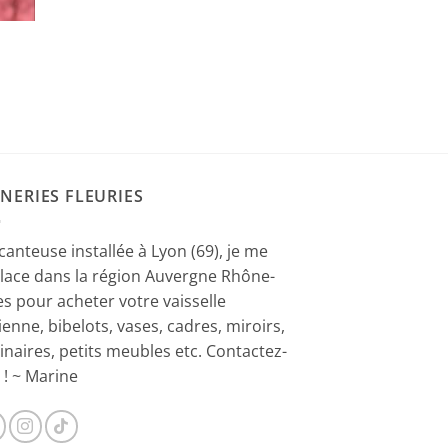
NERIES FLEURIES
canteuse installée à Lyon (69), je me
lace dans la région Auvergne Rhône-
es pour acheter votre vaisselle
ienne, bibelots, vases, cadres, miroirs,
inaires, petits meubles etc. Contactez-
 ! ~ Marine