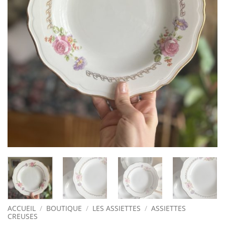
ACCUEIL
/
BOUTIQUE
/
LES ASSIETTES
/
ASSIETTES
CREUSES