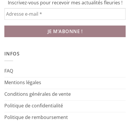
Inscrivez-vous pour recevoir mes actualités fleuries !
INFOS
FAQ
Mentions légales
Conditions générales de vente
Politique de confidentialité
Politique de remboursement