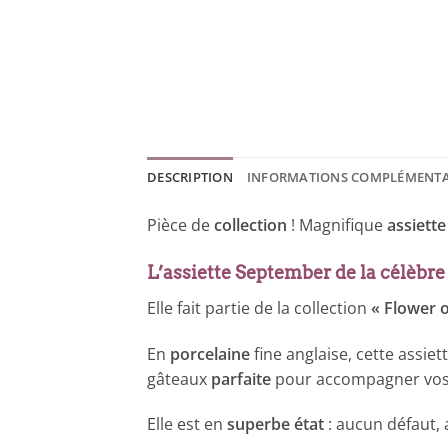
DESCRIPTION
INFORMATIONS COMPLÉMENTA
Pièce de
collection
! Magnifique
assiette
L’assiette September de la célèbre
Elle fait partie de la collection
« Flower 
En
porcelaine
fine anglaise, cette assiet
gâteaux
parfaite
pour accompagner vo
Elle est en
superbe état
: aucun défaut, 