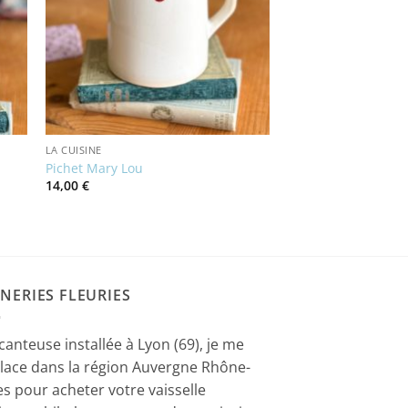
LA CUISINE
Pichet Mary Lou
14,00
€
NERIES FLEURIES
canteuse installée à Lyon (69), je me
lace dans la région Auvergne Rhône-
es pour acheter votre vaisselle