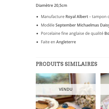
Diamètre 20,5cm
Manufacture
Royal Albert
– tampon d
Modèle
September Michaelmas Dais
Porcelaine fine anglaise de qualité
Bo
Faite en
Angleterre
PRODUITS SIMILAIRES
NDU
VENDU