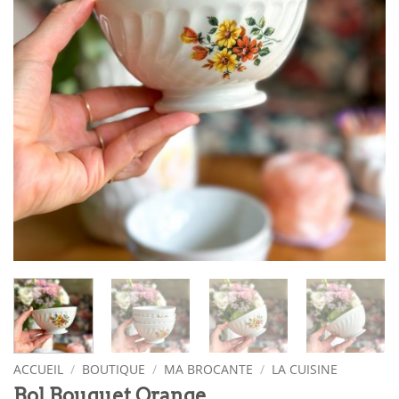
ACCUEIL
/
BOUTIQUE
/
MA BROCANTE
/
LA CUISINE
Bol Bouquet Orange