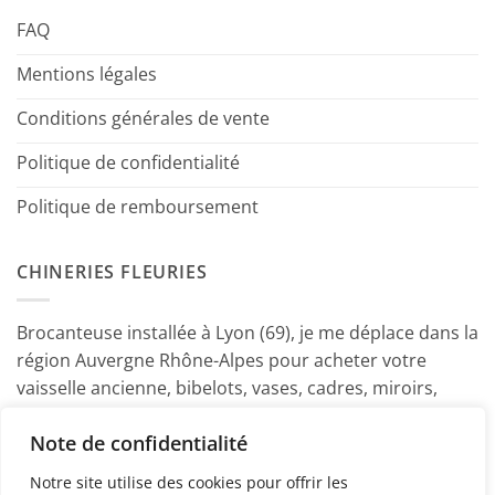
FAQ
Mentions légales
Conditions générales de vente
Politique de confidentialité
Politique de remboursement
CHINERIES FLEURIES
Brocanteuse installée à Lyon (69), je me déplace dans la
région Auvergne Rhône-Alpes pour acheter votre
vaisselle ancienne, bibelots, vases, cadres, miroirs,
luminaires, petits meubles etc. Contactez-moi ! ~
Note de confidentialité
Marine
Notre site utilise des cookies pour offrir les