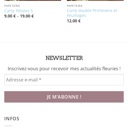
PAPETERIE
PAPETERIE
Carte double Primevère et
Carte Pétales 5
Feuillages
Price
9,00
€
–
19,00
€
range:
12,00
€
9,00 €
through
19,00 €
NEWSLETTER
Inscrivez-vous pour recevoir mes actualités fleuries !
INFOS