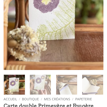
ACCUEIL
/
BOUTIQUE
/
MES CRÉATIONS
/
PAPETERIE
Carte double Primevère et Fougère