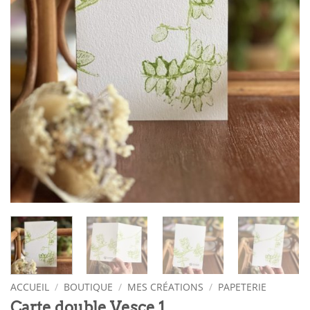
ACCUEIL
/
BOUTIQUE
/
MES CRÉATIONS
/
PAPETERIE
Carte double Vesce 1