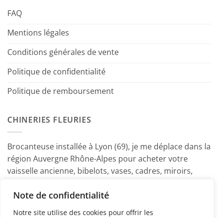
FAQ
Mentions légales
Conditions générales de vente
Politique de confidentialité
Politique de remboursement
CHINERIES FLEURIES
Brocanteuse installée à Lyon (69), je me déplace dans la
région Auvergne Rhône-Alpes pour acheter votre
vaisselle ancienne, bibelots, vases, cadres, miroirs,
luminaires, petits meubles etc. Contactez-moi ! ~
Note de confidentialité
Marine
Notre site utilise des cookies pour offrir les