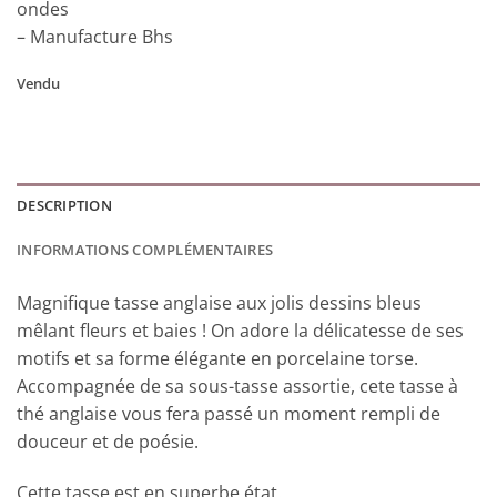
ondes
– Manufacture Bhs
Vendu
DESCRIPTION
INFORMATIONS COMPLÉMENTAIRES
Magnifique tasse anglaise aux jolis dessins bleus
mêlant fleurs et baies ! On adore la délicatesse de ses
motifs et sa forme élégante en porcelaine torse.
Accompagnée de sa sous-tasse assortie, cete tasse à
thé anglaise vous fera passé un moment rempli de
douceur et de poésie.
Cette tasse est en superbe état.