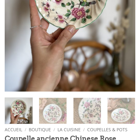
ACCUEIL
/
BOUTIQUE
/
LA CUISINE
/
COUPELLES & POTS
Coupelle ancienne Chinese Rose