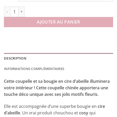
quantité de Coupelle Bougie série Bouquets
AJOUTER AU PANIER
DESCRIPTION
INFORMATIONS COMPLÉMENTAIRES
Cette coupelle et sa bougie en cire d’abeille illuminera
votre intérieur ! Cette coupelle chinée apportera une
touche déco unique avec ses jolis motifs fleuris.
Elle est accompagnée d’une superbe bougie en
cire
d’abeille
. Un vrai produit chouchou et
cosy
qui