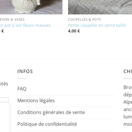
OIRS & VASES
COUPELLES & POTS
n pot à lait fleurs mauves
Petite coupelle en verre taillé
0
€
4,00
€
INFOS
CHI
ités
Bro
FAQ
dép
Mentions légales
Alp
anc
Conditions générales de vente
lum
Politique de confidentialité
moi