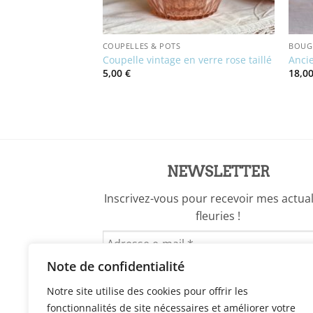
COUPELLES & POTS
BOUGE
 clair
Coupelle vintage en verre rose taillé
Ancie
5,00
€
18,0
NEWSLETTER
Inscrivez-vous pour recevoir mes actual
fleuries !
Note de confidentialité
Notre site utilise des cookies pour offrir les
fonctionnalités de site nécessaires et améliorer votre