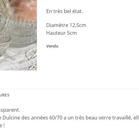
En très bel état.
Diamètre 12,5cm
Hauteur 5cm
Vendu
IRES
nsparent.
ulcine des années 60/70 a un très beau verre travaillé, elle a
e !