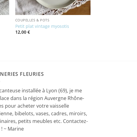
COUPELLES & POTS
Petit plat vintage myosotis
12,00
€
NERIES FLEURIES
canteuse installée à Lyon (69), je me
lace dans la région Auvergne Rhône-
es pour acheter votre vaisselle
ienne, bibelots, vases, cadres, miroirs,
inaires, petits meubles etc. Contactez-
 ! ~ Marine