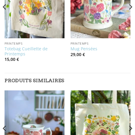
PRINTEMPS
PRINTEMPS
Totebag Cueillette de
Mug Pensées
Printemps
29,00
€
15,00
€
PRODUITS SIMILAIRES