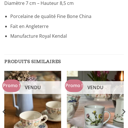
Diamètre 7 cm – Hauteur 8,5 cm
Porcelaine de qualité Fine Bone China
Fait en Angleterre
Manufacture Royal Kendal
PRODUITS SIMILAIRES
Promo !
Promo !
VENDU
VENDU