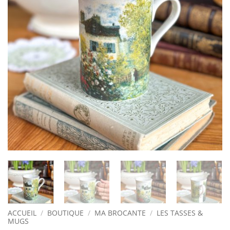
ACCUEIL
/
BOUTIQUE
/
MA BROCANTE
/
LES TASSES &
MUGS