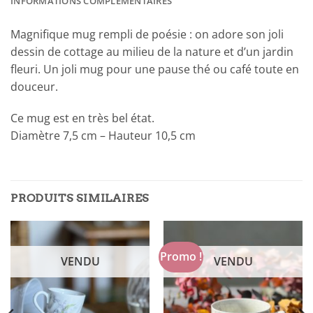
INFORMATIONS COMPLÉMENTAIRES
Magnifique mug rempli de poésie : on adore son joli
dessin de cottage au milieu de la nature et d’un jardin
fleuri. Un joli mug pour une pause thé ou café toute en
douceur.
Ce mug est en très bel état.
Diamètre 7,5 cm – Hauteur 10,5 cm
PRODUITS SIMILAIRES
Promo !
VENDU
VENDU