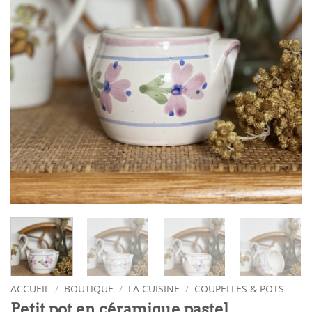
ACCUEIL
/
BOUTIQUE
/
LA CUISINE
/
COUPELLES & POTS
Petit pot en céramique pastel