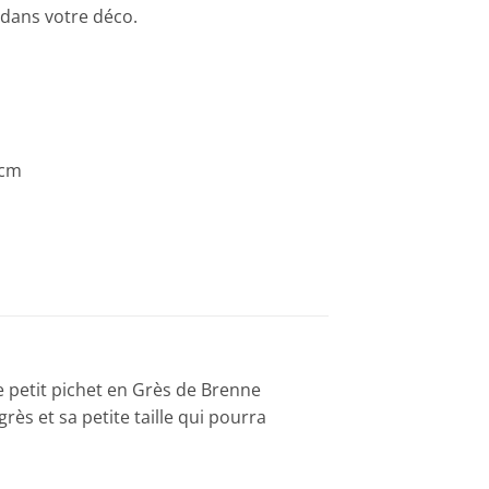
 dans votre déco.
 cm
e petit pichet en Grès de Brenne
ès et sa petite taille qui pourra