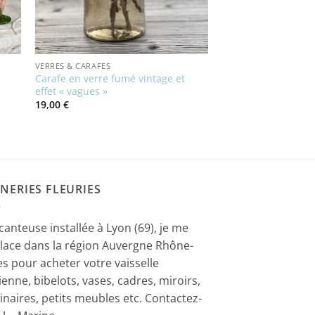
VERRES & CARAFES
Carafe en verre fumé vintage et
effet « vagues »
19,00
€
NERIES FLEURIES
canteuse installée à Lyon (69), je me
lace dans la région Auvergne Rhône-
es pour acheter votre vaisselle
ienne, bibelots, vases, cadres, miroirs,
inaires, petits meubles etc. Contactez-