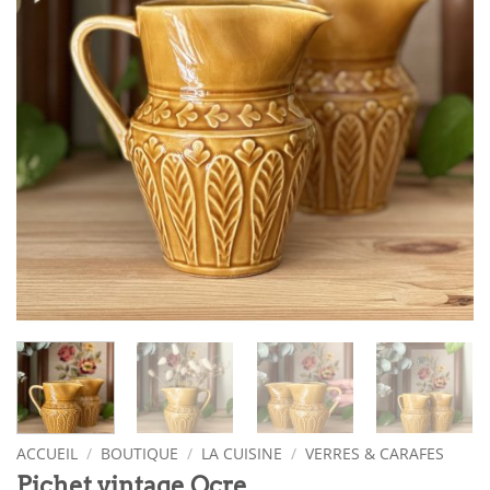
ACCUEIL
/
BOUTIQUE
/
LA CUISINE
/
VERRES & CARAFES
Pichet vintage Ocre