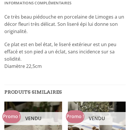
INFORMATIONS COMPLÉMENTAIRES
Ce très beau piédouche en porcelaine de Limoges a un
décor fleuri très délicat. Son liseré épi lui donne son
originalité.
Ce plat est en bel état, le liseré extérieur est un peu
effacé et son pied a un éclat, sans incidence sur sa
solidité.
Diamètre 22,5cm
PRODUITS SIMILAIRES
Promo !
Promo !
VENDU
VENDU