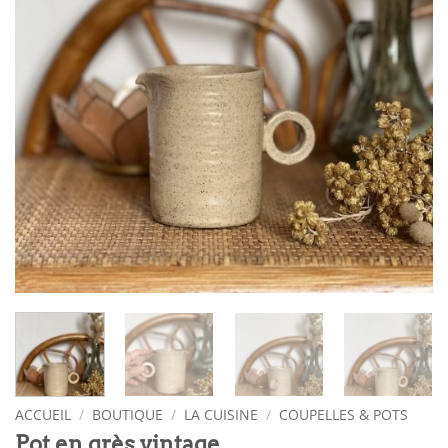
ACCUEIL
/
BOUTIQUE
/
LA CUISINE
/
COUPELLES & POTS
Pot en grès vintage