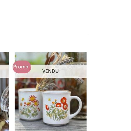
Promo !
VENDU