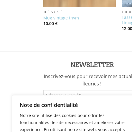
THÉ & CAFÉ
THÉ &
Tasse
elaine de Limoges
Mug vintage thym
Limo
10,00
€
12,0
el
€.
NEWSLETTER
Inscrivez-vous pour recevoir mes actual
fleuries !
Note de confidentialité
Notre site utilise des cookies pour offrir les
fonctionnalités de site nécessaires et améliorer votre
expérience. En utilisant notre site web, vous acceptez