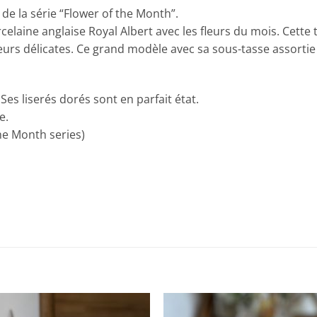
 de la série “Flower of the Month”.
elaine anglaise Royal Albert avec les fleurs du mois. Cette ta
eurs délicates. Ce grand modèle avec sa sous-tasse assortie 
Ses liserés dorés sont en parfait état.
e.
he Month series)