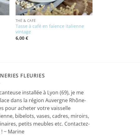
THÉ & CAFÉ
Tasse à café en faïence italienne
vintage
6,00
€
NERIES FLEURIES
canteuse installée à Lyon (69), je me
lace dans la région Auvergne Rhône-
es pour acheter votre vaisselle
ienne, bibelots, vases, cadres, miroirs,
inaires, petits meubles etc. Contactez-
 ! ~ Marine