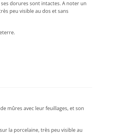
 ses dorures sont intactes. A noter un
 très peu visible au dos et sans
eterre.
 de mûres avec leur feuillages, et son
sur la porcelaine, très peu visible au