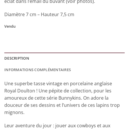
éclat dans l’émail du buvant (voir photos).
Diamètre 7 cm – Hauteur 7,5 cm
Vendu
DESCRIPTION
INFORMATIONS COMPLÉMENTAIRES
Une superbe tasse vintage en porcelaine anglaise
Royal Doulton ! Une pépite de collection, pour les
amoureux de cette série Bunnykins. On adore la
douceur de ses dessins et l’univers de ces lapins trop
mignons.
Leur aventure du jour : jouer aux cowboys et aux