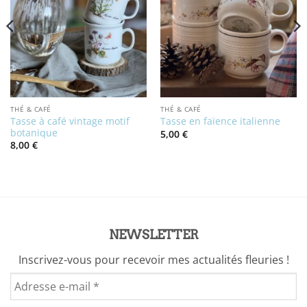
THÉ & CAFÉ
THÉ & CAFÉ
Tasse à café vintage motif
Tasse en faïence italienne
botanique
5,00
€
8,00
€
NEWSLETTER
Inscrivez-vous pour recevoir mes actualités fleuries !