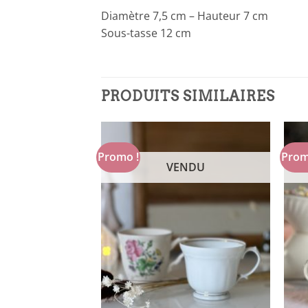
Diamètre 7,5 cm – Hauteur 7 cm
Sous-tasse 12 cm
PRODUITS SIMILAIRES
Promo !
Prom
NDU
VENDU