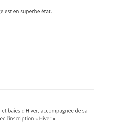
e est en superbe état.
rs et baies d’Hiver, accompagnée de sa
c l’inscription « Hiver ».