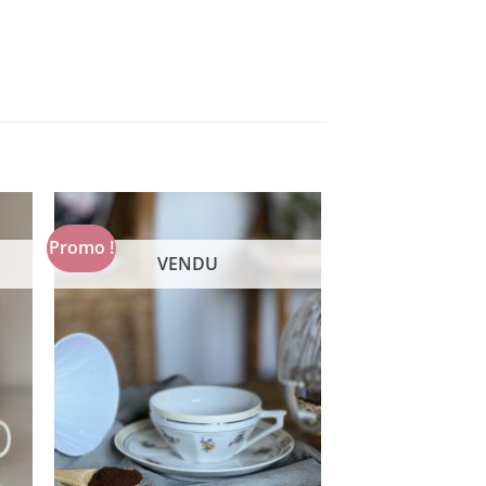
Promo !
VENDU