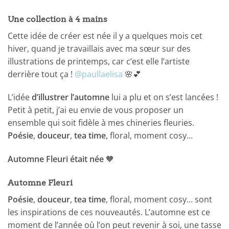
Une collection à 4 mains
Cette idée de créer est née il y a quelques mois cet
hiver, quand je travaillais avec ma sœur sur des
illustrations de printemps, car c’est elle l’artiste
derrière tout ça !
@paullaelisa
🌸💕
L’idée
d’illustrer l’automne
lui a plu et on s’est lancées !
Petit à petit, j’ai eu envie de vous proposer un
ensemble qui soit fidèle à mes chineries fleuries.
Poésie
,
douceur
,
tea time
, floral, moment cosy…
Automne Fleuri était née
🧡
Automne Fleuri
Poésie
,
douceur
,
tea time
, floral, moment cosy… sont
les inspirations de ces nouveautés. L’automne est ce
moment de l’année où l’on peut revenir à soi, une tasse