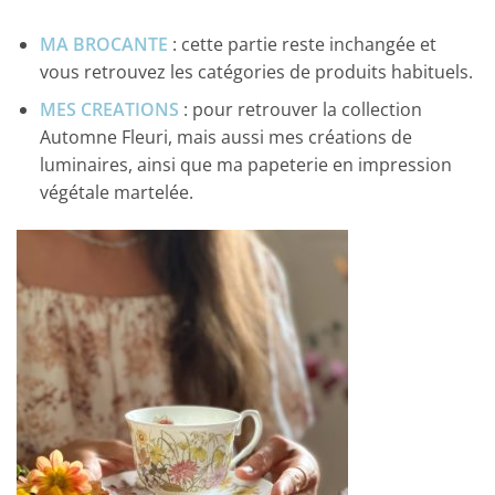
MA BROCANTE
: cette partie reste inchangée et
vous retrouvez les catégories de produits habituels.
MES CREATIONS
: pour retrouver la collection
Automne Fleuri, mais aussi mes créations de
luminaires, ainsi que ma papeterie en impression
végétale martelée.