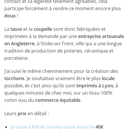
contact et sa légèreté tellement agréables, cela
participe forcément à rendre ce moment encore plus
doux
!
La
tasse
et la
coupelle
sont donc fabriquées et
imprimées à la demande par une
entreprise artisanale
en Angleterre
, à Stoke-on-Trent, ville qui a une longue
tradition de production de poteries, céramique et
porcelaine.
J’ai suivi le même cheminement pour la création des
torchons
. Je souhaitais vraiment être le plus
locale
possible, et c’est ainsi qu’ils sont
imprimés à Lyon
, à
quelques minutes de chez moi, sur un tissu 100%
coton issu du
commerce équitable
.
Leurs
prix
en détail :
la tasse à thé et sa sous-tasse assortie
40€