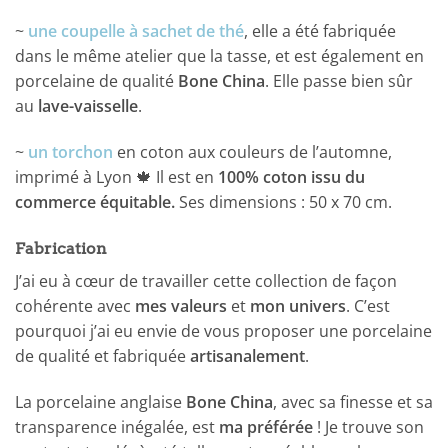
~
une coupelle à sachet de thé
, elle a été fabriquée
dans le même atelier que la tasse, et est également en
porcelaine de qualité
Bone China
. Elle passe bien sûr
au
lave-vaisselle
.
~
un torchon
en coton aux couleurs de l’automne,
imprimé à Lyon 🍁 Il est en
100% coton issu du
commerce équitable.
Ses dimensions : 50 x 70 cm.
Fabrication
J’ai eu à cœur de travailler cette collection de façon
cohérente avec
mes valeurs
et
mon univers
. C’est
pourquoi j’ai eu envie de vous proposer une porcelaine
de qualité et fabriquée
artisanalement
.
La porcelaine anglaise
Bone China
, avec sa finesse et sa
transparence inégalée, est
ma préférée
! Je trouve son