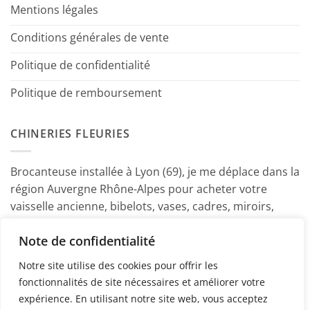
Mentions légales
Conditions générales de vente
Politique de confidentialité
Politique de remboursement
CHINERIES FLEURIES
Brocanteuse installée à Lyon (69), je me déplace dans la
région Auvergne Rhône-Alpes pour acheter votre
vaisselle ancienne, bibelots, vases, cadres, miroirs,
luminaires, petits meubles etc. Contactez-moi ! ~
Note de confidentialité
Marine
Notre site utilise des cookies pour offrir les
fonctionnalités de site nécessaires et améliorer votre
expérience. En utilisant notre site web, vous acceptez