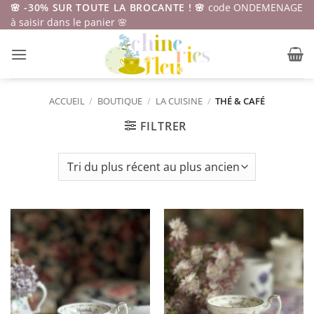
Passer
🌸 -30% SUR TOUTE LA BROCANTE ! 🌸
code ONDEMENAGE
à saisir dans le panier 🌸
au
contenu
ACCUEIL
/
BOUTIQUE
/
LA CUISINE
/
THÉ & CAFÉ
FILTRER