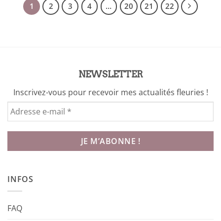
1
2
3
4
…
20
21
22
NEWSLETTER
Inscrivez-vous pour recevoir mes actualités fleuries !
INFOS
FAQ