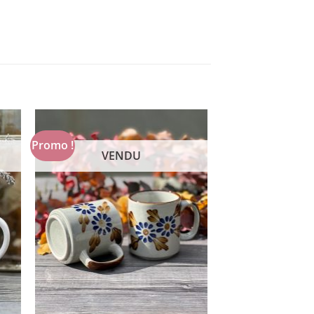
Promo !
VENDU