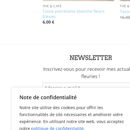
THÉ & CAFÉ
THÉ &
Tasse porcelaine blanche fleurs
unéville
Tasse
bleues
16,0
6,00
€
NEWSLETTER
Inscrivez-vous pour recevoir mes actual
fleuries !
Note de confidentialité
Notre site utilise des cookies pour offrir les
fonctionnalités de site nécessaires et améliorer votre
expérience. En utilisant notre site web, vous acceptez
notre
politique de confidentialité
.