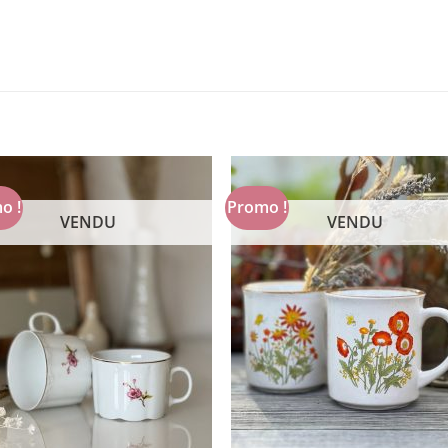
o !
Promo !
VENDU
VENDU