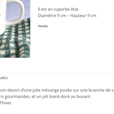
Il est en superbe état.
Diamètre 9 cm – Hauteur 9 cm
Vendu
IRES
on dessin d’une jolie mésange posée sur une branche de sap
 gourmandes, et un joli liseré doré au buvant.
’hiver.