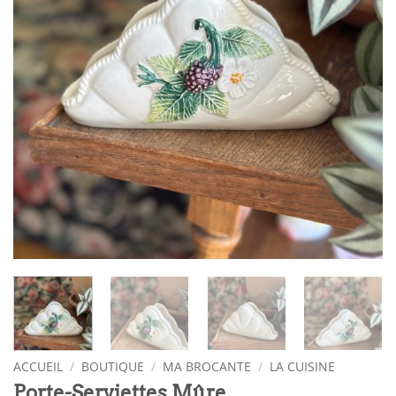
ACCUEIL
/
BOUTIQUE
/
MA BROCANTE
/
LA CUISINE
Porte-Serviettes Mûre