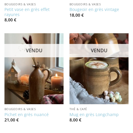
BOUGEOIRS & VASES
BOUGEOIRS & VASES
Petit vase en grès effet
Bougeoir en grès vintage
rayures
18,00
€
8,00
€
VENDU
VENDU
BOUGEOIRS & VASES
THÉ & CAFÉ
Pichet en grès nuancé
Mug en grès Longchamp
21,00
€
8,00
€