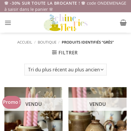
Passer
🌸 -30% SUR TOUTE LA BROCANTE ! 🌸
code ONDEMENAGE
à saisir dans le panier 🌸
au
contenu
ACCUEIL
/
BOUTIQUE
/
PRODUITS IDENTIFIÉS “GRÈS”
FILTRER
Promo !
VENDU
VENDU