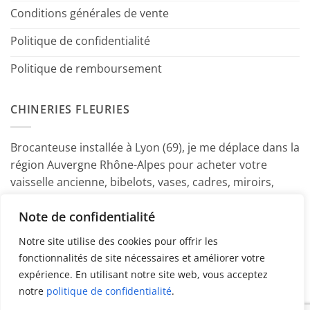
Conditions générales de vente
Politique de confidentialité
Politique de remboursement
CHINERIES FLEURIES
Brocanteuse installée à Lyon (69), je me déplace dans la
région Auvergne Rhône-Alpes pour acheter votre
vaisselle ancienne, bibelots, vases, cadres, miroirs,
luminaires, petits meubles etc. Contactez-moi ! ~
Note de confidentialité
Marine
Notre site utilise des cookies pour offrir les
fonctionnalités de site nécessaires et améliorer votre
expérience. En utilisant notre site web, vous acceptez
notre
politique de confidentialité
.