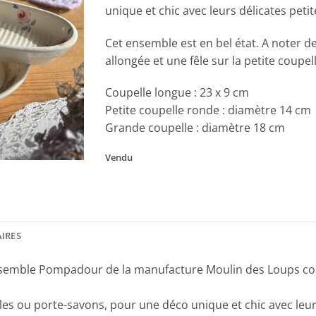
unique et chic avec leurs délicates petit
Cet ensemble est en bel état. A noter d
allongée et une fêle sur la petite coupel
Coupelle longue : 23 x 9 cm
Petite coupelle ronde : diamètre 14 cm
Grande coupelle : diamètre 18 cm
Vendu
IRES
ensemble Pompadour de la manufacture Moulin des Loups c
es ou porte-savons, pour une déco unique et chic avec leurs 