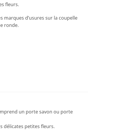
es fleurs.
es marques d’usures sur la coupelle
le ronde.
omprend un porte savon ou porte
délicates petites fleurs.