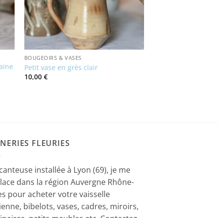
BOUGEOIRS & VASES
laine
Petit vase en grès clair
10,00
€
NERIES FLEURIES
canteuse installée à Lyon (69), je me
lace dans la région Auvergne Rhône-
es pour acheter votre vaisselle
ienne, bibelots, vases, cadres, miroirs,