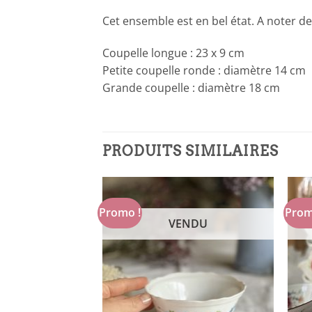
Cet ensemble est en bel état. A noter de
Coupelle longue : 23 x 9 cm
Petite coupelle ronde : diamètre 14 cm
Grande coupelle : diamètre 18 cm
PRODUITS SIMILAIRES
Promo !
Prom
NDU
VENDU