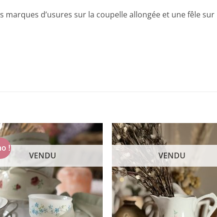
s marques d’usures sur la coupelle allongée et une fêle sur 
o !
VENDU
VENDU