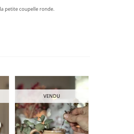
la petite coupelle ronde.
VENDU