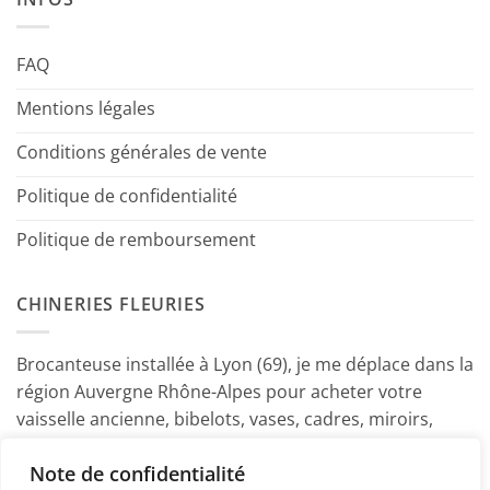
FAQ
Mentions légales
Conditions générales de vente
Politique de confidentialité
Politique de remboursement
CHINERIES FLEURIES
Brocanteuse installée à Lyon (69), je me déplace dans la
région Auvergne Rhône-Alpes pour acheter votre
vaisselle ancienne, bibelots, vases, cadres, miroirs,
luminaires, petits meubles etc. Contactez-moi ! ~
Note de confidentialité
Marine