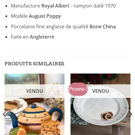
Manufacture
Royal Albert
– tampon daté 1970
Modèle
August Poppy
Porcelaine fine anglaise de qualité
Bone China
Faite en
Angleterre
PRODUITS SIMILAIRES
Promo !
VENDU
VENDU