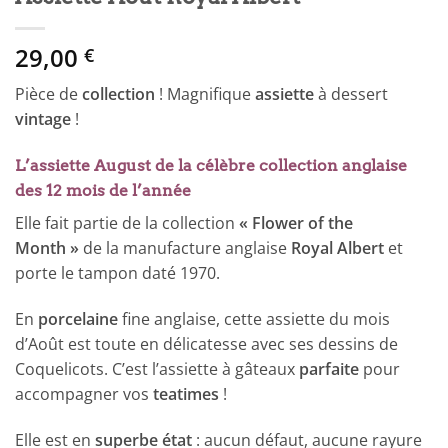
29,00
€
Pièce de
collection
! Magnifique
assiette
à dessert
vintage
!
L’assiette August de la célèbre collection anglaise
des 12 mois de l’année
Elle fait partie de la collection
« Flower of the
Month »
de la manufacture anglaise
Royal Albert
et
porte le tampon daté 1970.
En
porcelaine
fine anglaise, cette assiette du mois
d’Août est toute en délicatesse avec ses dessins de
Coquelicots. C’est l’assiette à gâteaux
parfaite
pour
accompagner vos
teatimes
!
Elle est en
superbe état
: aucun défaut, aucune rayure