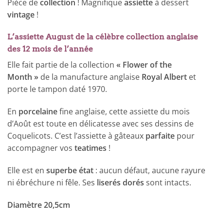
Pièce de
collection
! Magnifique
assiette
à dessert
vintage
!
L’assiette August de la célèbre collection anglaise
des 12 mois de l’année
Elle fait partie de la collection
« Flower of the
Month »
de la manufacture anglaise
Royal Albert
et
porte le tampon daté 1970.
En
porcelaine
fine anglaise, cette assiette du mois
d’Août est toute en délicatesse avec ses dessins de
Coquelicots. C’est l’assiette à gâteaux
parfaite
pour
accompagner vos
teatimes
!
Elle est en
superbe état
: aucun défaut, aucune rayure
ni ébréchure ni fêle. Ses
liserés dorés
sont intacts.
Diamètre 20,5cm