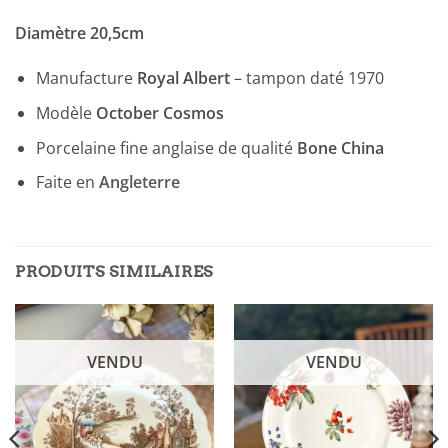
Diamètre 20,5cm
Manufacture
Royal Albert
– tampon daté 1970
Modèle
October Cosmos
Porcelaine fine anglaise de qualité
Bone China
Faite en
Angleterre
PRODUITS SIMILAIRES
VENDU
VENDU