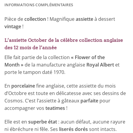
INFORMATIONS COMPLÉMENTAIRES
Pièce de
collection
! Magnifique
assiette
à dessert
vintage
!
L’assiette October de la célèbre collection anglaise
des 12 mois de l’année
Elle fait partie de la collection
« Flower of the
Month »
de la manufacture anglaise
Royal Albert
et
porte le tampon daté 1970.
En
porcelaine
fine anglaise, cette assiette du mois
d’Octobre est toute en délicatesse avec ses dessins de
Cosmos. C’est l’assiette à gâteaux
parfaite
pour
accompagner vos
teatimes
!
Elle est en
superbe état
: aucun défaut, aucune rayure
ni ébréchure ni fêle. Ses
liserés dorés
sont intacts.