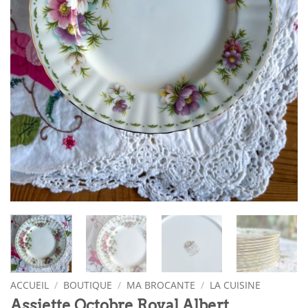
ACCUEIL
/
BOUTIQUE
/
MA BROCANTE
/
LA CUISINE
Assiette Octobre Royal Albert