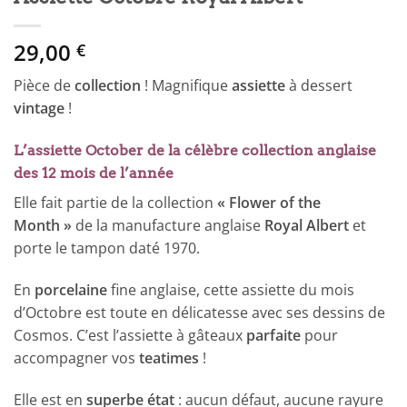
29,00
€
Pièce de
collection
! Magnifique
assiette
à dessert
vintage
!
L’assiette October de la célèbre collection anglaise
des 12 mois de l’année
Elle fait partie de la collection
« Flower of the
Month »
de la manufacture anglaise
Royal Albert
et
porte le tampon daté 1970.
En
porcelaine
fine anglaise, cette assiette du mois
d’Octobre est toute en délicatesse avec ses dessins de
Cosmos. C’est l’assiette à gâteaux
parfaite
pour
accompagner vos
teatimes
!
Elle est en
superbe état
: aucun défaut, aucune rayure