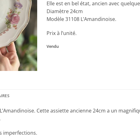
Elle est en bel état, ancien avec quelqu
Diamètre 24cm
Modèle 31108 L’Amandinoise.
Prix à l’unité.
Vendu
IRES
 L’Amandinoise. Cette assiette ancienne 24cm a un magnifique
.
es imperfections.