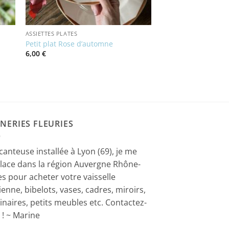
ASSIETTES PLATES
Petit plat Rose d’automne
6,00
€
NERIES FLEURIES
canteuse installée à Lyon (69), je me
lace dans la région Auvergne Rhône-
es pour acheter votre vaisselle
ienne, bibelots, vases, cadres, miroirs,
inaires, petits meubles etc. Contactez-
 ! ~ Marine