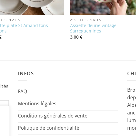
TTES PLATES
ASSIETTES PLATES
tte plate St Amand tons
Assiette fleurie vintage
ons
Sarreguemines
€
3,00
€
INFOS
CHI
ités
Bro
FAQ
dép
Mentions légales
Alp
anc
Conditions générales de vente
lum
Politique de confidentialité
moi