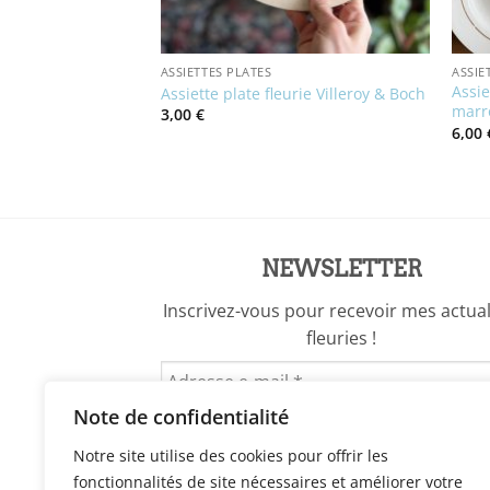
ASSIETTES PLATES
ASSIE
Assie
ers
Assiette plate fleurie Villeroy & Boch
marr
3,00
€
6,00
NEWSLETTER
Inscrivez-vous pour recevoir mes actual
fleuries !
Note de confidentialité
Notre site utilise des cookies pour offrir les
fonctionnalités de site nécessaires et améliorer votre