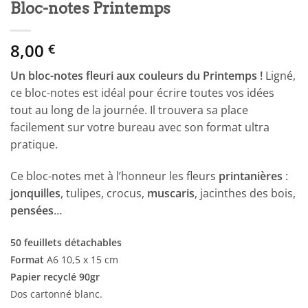
Bloc-notes Printemps
8,00
€
Un bloc-notes fleuri aux couleurs du Printemps !
Ligné,
ce bloc-notes est idéal pour écrire toutes vos idées
tout au long de la journée. Il trouvera sa place
facilement sur votre bureau avec son format ultra
pratique.
Ce bloc-notes met à l’honneur les fleurs
printanières
:
jonquilles
, tulipes, crocus,
muscaris
, jacinthes des bois,
pensées
…
50 feuillets détachables
Format
A6 10,5 x 15 cm
Papier recyclé 90gr
Dos cartonné blanc.