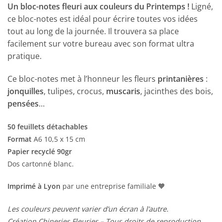
Un bloc-notes fleuri aux couleurs du Printemps !
Ligné,
ce bloc-notes est idéal pour écrire toutes vos idées
tout au long de la journée. Il trouvera sa place
facilement sur votre bureau avec son format ultra
pratique.
Ce bloc-notes met à l’honneur les fleurs
printanières
:
jonquilles
, tulipes, crocus,
muscaris
, jacinthes des bois,
pensées
…
50 feuillets détachables
Format
A6 10,5 x 15 cm
Papier recyclé 90gr
Dos cartonné blanc.
Imprimé à Lyon
par une entreprise familiale 🧡
Les couleurs peuvent varier d’un écran à l’autre.
Création Chineries Fleuries – Tous droits de reproduction