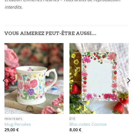
interdits.
VOUS AIMEREZ PEUT-ÊTRE AUSSI…
PRINTEMPS
ÉTÉ
Mug Pensées
Bloc-notes Cosmos
29,00
€
8,00
€