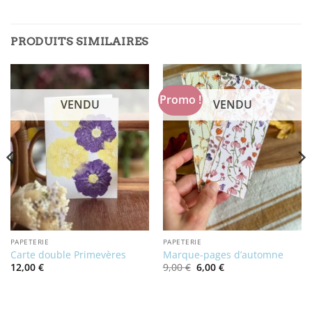
PRODUITS SIMILAIRES
Promo !
VENDU
VENDU
PAPETERIE
PAPETERIE
Carte double Primevères
Marque-pages d’automne
Le
Le
12,00
€
9,00
€
6,00
€
prix
prix
initial
actuel
était :
est :
9,00 €.
6,00 €.