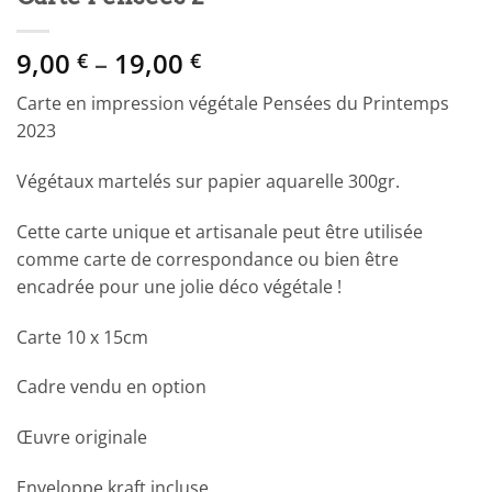
Price
9,00
–
19,00
€
€
range:
Carte en impression végétale Pensées du Printemps
9,00 €
2023
through
19,00 €
Végétaux martelés sur papier aquarelle 300gr.
Cette carte unique et artisanale peut être utilisée
comme carte de correspondance ou bien être
encadrée pour une jolie déco végétale !
Carte 10 x 15cm
Cadre vendu en option
Œuvre originale
Enveloppe kraft incluse