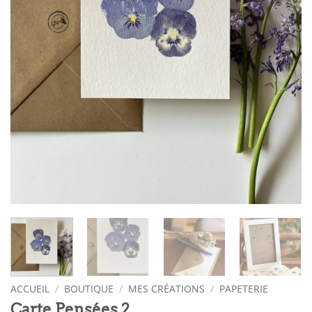
ACCUEIL
/
BOUTIQUE
/
MES CRÉATIONS
/
PAPETERIE
Carte Pensées 2