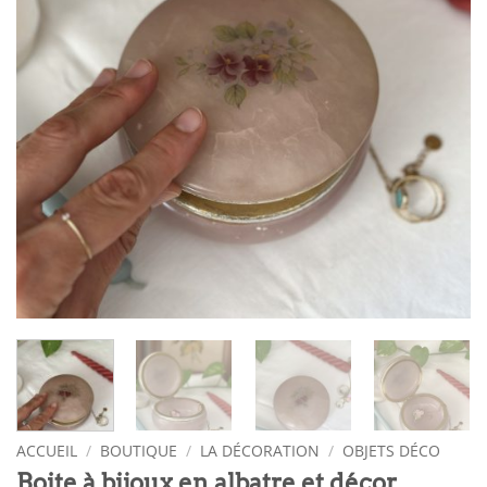
ACCUEIL
/
BOUTIQUE
/
LA DÉCORATION
/
OBJETS DÉCO
Boite à bijoux en albatre et décor