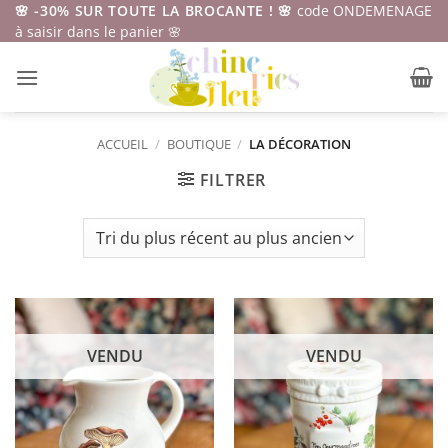
Passer
🌸 -30% SUR TOUTE LA BROCANTE ! 🌸
code ONDEMENAGE
à saisir dans le panier 🌸
au
contenu
ACCUEIL
/
BOUTIQUE
/
LA DÉCORATION
FILTRER
VENDU
VENDU