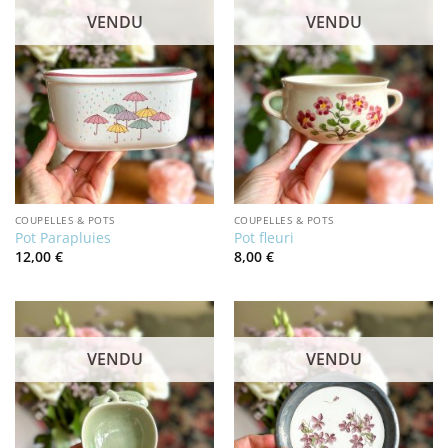
VENDU
VENDU
COUPELLES & POTS
COUPELLES & POTS
Pot Parapluies
Pot fleuri
12,00
€
8,00
€
VENDU
VENDU