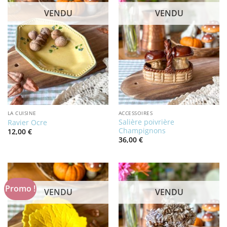
VENDU
VENDU
LA CUISINE
ACCESSOIRES
Salière poivrière
Ravier Ocre
Champignons
12,00
€
36,00
€
Promo !
VENDU
VENDU