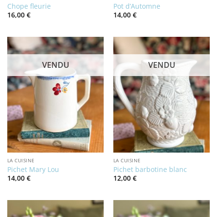
Chope fleurie
Pot d’Automne
16,00
€
14,00
€
VENDU
VENDU
LA CUISINE
LA CUISINE
Pichet Mary Lou
Pichet barbotine blanc
14,00
€
12,00
€