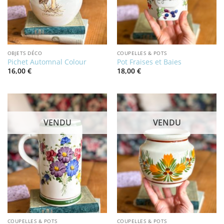
OBJETS DÉCO
COUPELLES & POTS
Pichet Automnal Colour
Pot Fraises et Baies
16,00
€
18,00
€
VENDU
VENDU
COUPELLES & POTS
COUPELLES & POTS