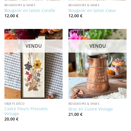
BOUGEOIRS & VASES
BOUGEOIRS & VASES
Bougeoir en laiton Corolle
Bougeoir en laiton Cœur
12,00
€
12,00
€
VENDU
VENDU
OBJETS DÉCO
BOUGEOIRS & VASES
Cadre Fleurs Pressées
Broc en Cuivre Vintage
Vintage
21,00
€
20,00
€