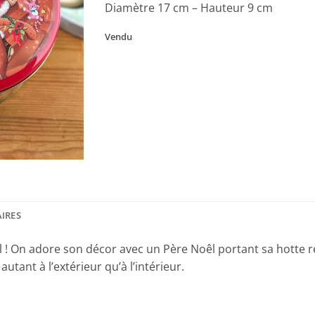
Diamètre 17 cm – Hauteur 9 cm
Vendu
IRES
l ! On adore son décor avec un Père Noêl portant sa hotte r
utant à l’extérieur qu’à l’intérieur.