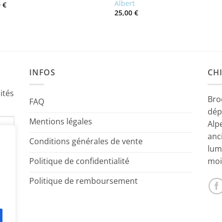
Albert
0
€
25,00
€
INFOS
CHI
ités
Bro
FAQ
dép
Mentions légales
Alp
anc
Conditions générales de vente
lum
Politique de confidentialité
moi
Politique de remboursement