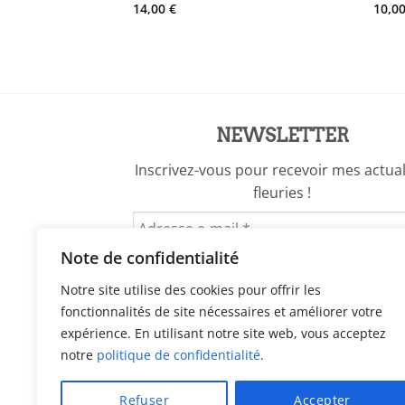
14,00
€
10,0
NEWSLETTER
Inscrivez-vous pour recevoir mes actual
fleuries !
Note de confidentialité
Notre site utilise des cookies pour offrir les
fonctionnalités de site nécessaires et améliorer votre
expérience. En utilisant notre site web, vous acceptez
notre
politique de confidentialité
.
Refuser
Accepter