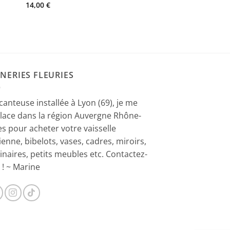
14,00
€
NERIES FLEURIES
canteuse installée à Lyon (69), je me
lace dans la région Auvergne Rhône-
es pour acheter votre vaisselle
ienne, bibelots, vases, cadres, miroirs,
inaires, petits meubles etc. Contactez-
 ! ~ Marine