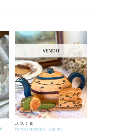
VENDU
LA CUISINE
al
Porte-serviettes Teatime