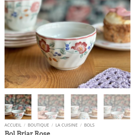
ACCUEIL
/
BOUTIQUE
/
LA CUISINE
/
BOLS
Bol Briar Rose