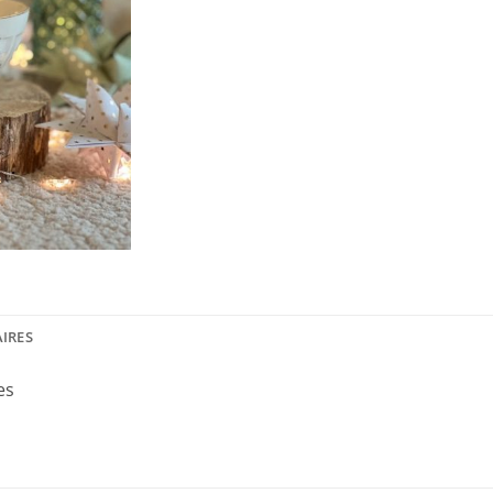
IRES
es