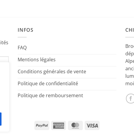
INFOS
CHI
ités
Bro
FAQ
dép
Mentions légales
Alp
anc
Conditions générales de vente
lum
Politique de confidentialité
moi
Politique de remboursement
PayPal
American
MasterCard
Visa
Express