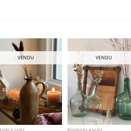
VENDU
VENDU
OIRS & VASES
BOUGEOIRS & VASES