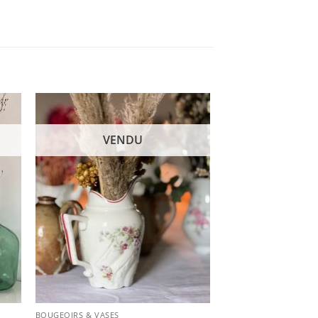
VENDU
BOUGEOIRS & VASES