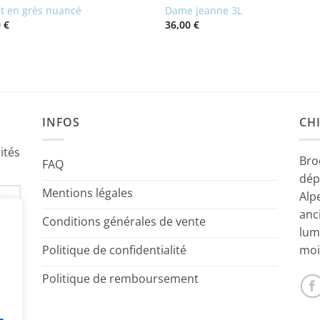
et en grès nuancé
Dame jeanne 3L
0
€
36,00
€
INFOS
CHI
ités
Bro
FAQ
dép
Mentions légales
Alp
anc
Conditions générales de vente
lum
Politique de confidentialité
moi
Politique de remboursement