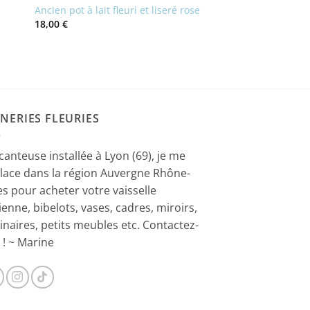
Ancien pot à lait fleuri et liseré rose
18,00
€
NERIES FLEURIES
canteuse installée à Lyon (69), je me
lace dans la région Auvergne Rhône-
es pour acheter votre vaisselle
ienne, bibelots, vases, cadres, miroirs,
inaires, petits meubles etc. Contactez-
 ! ~ Marine