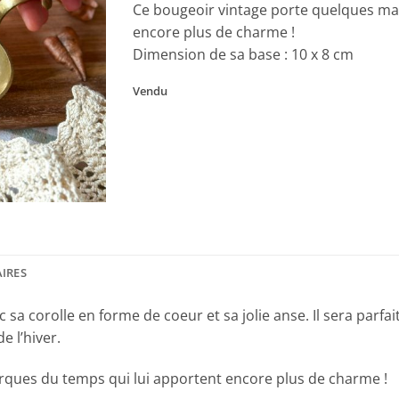
Ce bougeoir vintage porte quelques ma
encore plus de charme !
Dimension de sa base : 10 x 8 cm
Vendu
IRES
c sa corolle en forme de coeur et sa jolie anse. Il sera par
e l’hiver.
ques du temps qui lui apportent encore plus de charme !