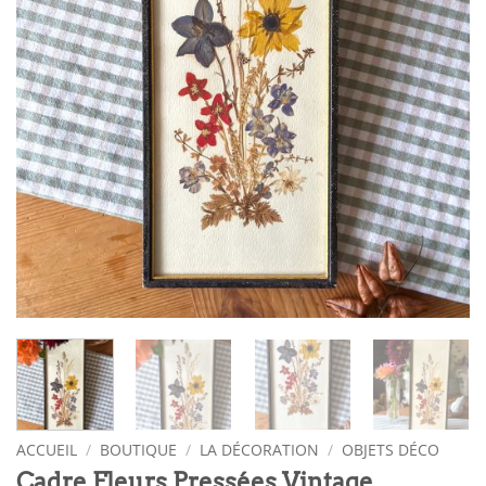
ACCUEIL
/
BOUTIQUE
/
LA DÉCORATION
/
OBJETS DÉCO
Cadre Fleurs Pressées Vintage